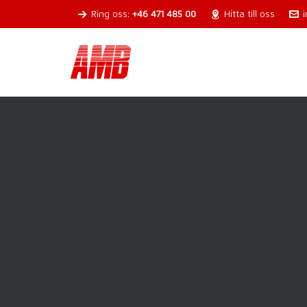
Ring oss:
+46 471 485 00
Hitta till oss