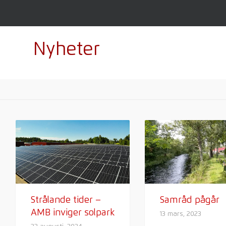
Nyheter
Strålande tider –
Samråd pågår
AMB inviger solpark
13 mars, 2023