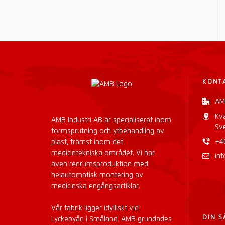
KONT
AM
Kv
AMB Industri AB är specialiserat inom
Sv
formsprutning och ytbehandling av
+4
plast, främst inom det
medicintekniska området. Vi har
in
även renrumsproduktion med
helautomatisk montering av
medicinska engångsartiklar.
Vår fabrik ligger idylliskt vid
DIN 
Lyckebyån i Småland. AMB grundades