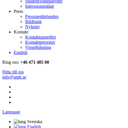
Student/sommarjobb
Intresseanmälan
Press
Pressmeddelanden
Bildbank
Nyheter
Kontakt
Kontaktuppgifter
Kontaktpersoner
Visselblåsning
English
Ring oss:
+46 471 485 00
Hitta till oss
info@amb.se
Language
Svenska
English