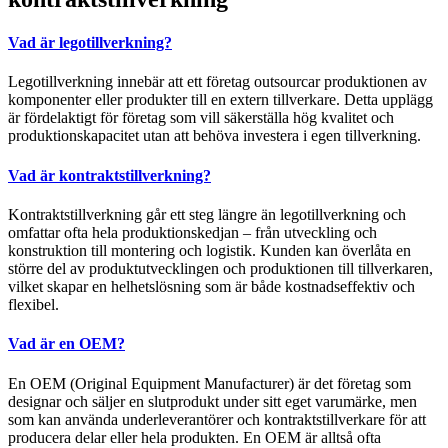
Vad är legotillverkning?
Legotillverkning innebär att ett företag outsourcar produktionen av
komponenter eller produkter till en extern tillverkare. Detta upplägg
är fördelaktigt för företag som vill säkerställa hög kvalitet och
produktionskapacitet utan att behöva investera i egen tillverkning.
Vad är kontraktstillverkning?
Kontraktstillverkning går ett steg längre än legotillverkning och
omfattar ofta hela produktionskedjan – från utveckling och
konstruktion till montering och logistik. Kunden kan överlåta en
större del av produktutvecklingen och produktionen till tillverkaren,
vilket skapar en helhetslösning som är både kostnadseffektiv och
flexibel.
Vad är en OEM?
En OEM (Original Equipment Manufacturer) är det företag som
designar och säljer en slutprodukt under sitt eget varumärke, men
som kan använda underleverantörer och kontraktstillverkare för att
producera delar eller hela produkten. En OEM är alltså ofta