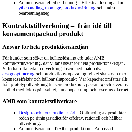
Automatiserad efterbearbetning – Effektiva lösningar för
ytbehandling
,
montage
,
produktmärkning
och andra
bearbetningssteg.
Kontraktstillverkning – från idé till
konsumentpackad produkt
Ansvar för hela produktionskedjan
För kunder som söker en helhetslösning erbjuder AMB
kontraktstillverkning, där vi tar ansvar för hela produktionskedjan.
Vi bidrar ofta redan i utvecklingsfasen med materialval,
designoptimering
och produktionsanpassning, vilket skapar en mer
kostnadseffektiv och hållbar slutprodukt. Vår kapacitet omfattar allt
från prototyptillverkning till serieproduktion, packning och leverans
– alltid med fokus på kvalitet, kundanpassning och leveranssäkerhet.
AMB som kontraktstillverkare
Design- och konstruktionsstöd
– Optimering av produkter
redan på ritningsstadiet för effektiv, rationell och hållbar
tillverkning.
Automatiserad och flexibel produktion – Anpassad