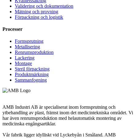
Kvalitetssäkring
Validering och dokumentation
Mätning och provning
Förpackning och logistik
Processer
Formsprutning
Metallisering
Renrumsproduktion
Lackering
Montage
Steril förpackning
Produktmärkning
Sammanfogning
AMB Industri AB är specialiserat inom formsprutning och
ytbehandling av plast, främst inom det medicintekniska området. Vi
har även renrumsproduktion med helautomatisk montering av
medicinska engångsartiklar.
Vår fabrik ligger idylliskt vid Lyckebyån i Småland. AMB