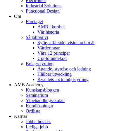
Electronics
Industrial Solutions
Functional Design
Om
Företaget
AMB i korthet
Vår historia
Så jobbar vi
Syfte, affärsidé, vision och mål
Värderingar
Våra 12 principer
Uppförandekod
Bolagsstyrning
Ägande, styrelse och ledning
Hållbar utveckling
Kvalitets- och miljöstyrning
AMB Academy
Kunskapsbloggen
Seminarium
Ytbehandlingsskolan
Kundlösningar
Ordlista
Karriär
Jobba hos oss
Lediga jobb