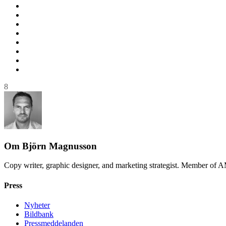
8
Om
Björn Magnusson
Copy writer, graphic designer, and marketing strategist. Member of 
Press
Nyheter
Bildbank
Pressmeddelanden