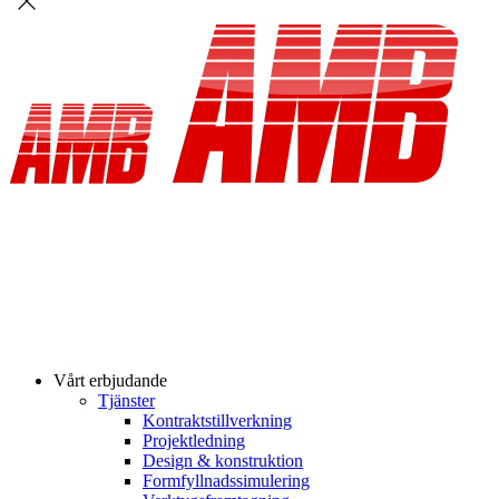
Vårt erbjudande
Tjänster
Kontraktstillverkning
Projektledning
Design & konstruktion
Formfyllnadssimulering