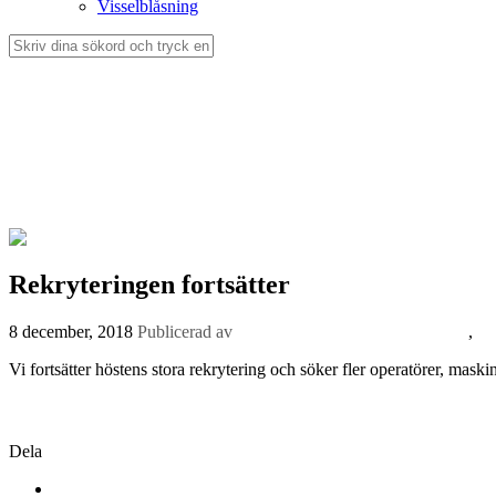
Visselblåsning
Rekryteringen fortsätter
8 december, 2018
Publicerad av
Björn Magnusson
Lediga tjänster
,
Ny
Vi fortsätter höstens stora rekrytering och söker fler operatörer, maski
Läs mer
Dela