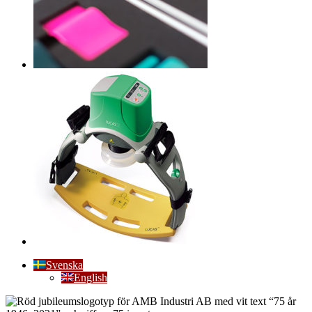
Svenska
English