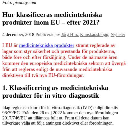
Foto: pixabay.com
Hur klassificeras medicintekniska
produkter inom EU – efter 2021?
4 december, 2018
Publicerad av
Jörg Hinz
Kunskapsblogg
,
Nyheter
I EU är
medicintekniska produkter
stramt reglerade av
lagar som styr säkerhet och prestanda för produkterna,
både före och efter försäljning. Under de närmaste åren
kommer den europeiska medicintekniska sektorn att övergå
från att regleras enligt de nuvarande medicintekniska
direktiven till två nya EU-förordningar.
1. Klassificering av medicintekniska
produkter för in vitro-diagnostik
Idag regleras sektorn för
in vitro-diagnostik
(IVD) enligt direktiv
98/79/EG. Från den 26 maj 2022 kommer den nya förordningen
2017/746/EU att tillämpas fullt ut. Fram till detta datum kan
tillverkare välja att följa antingen direktivet eller förordningen.