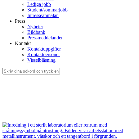
Lediga jobb
Student/sommarjobb
Intresseanmälan
Press
Nyheter
Bildbank
Pressmeddelanden
Kontakt
Kontaktuppgifter
Kontaktpersoner
Visselblåsning