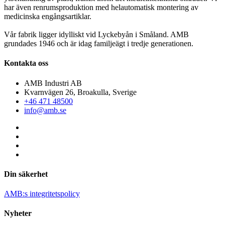
har även renrumsproduktion med helautomatisk montering av
medicinska engångsartiklar.
Vår fabrik ligger idylliskt vid Lyckebyån i Småland. AMB
grundades 1946 och är idag familjeägt i tredje generationen.
Kontakta oss
AMB Industri AB
Kvarnvägen 26, Broakulla, Sverige
+46 471 48500
info@amb.se
Din säkerhet
AMB:s integritetspolicy
Nyheter