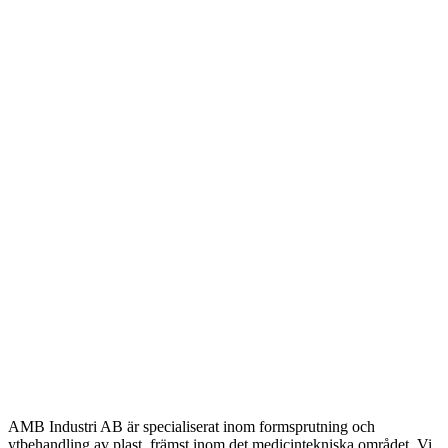
AMB Industri AB är specialiserat inom formsprutning och
ytbehandling av plast, främst inom det medicintekniska området. Vi