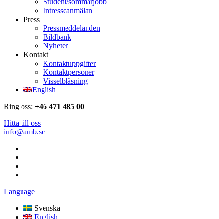
Student/sommarjobb
Intresseanmälan
Press
Pressmeddelanden
Bildbank
Nyheter
Kontakt
Kontaktuppgifter
Kontaktpersoner
Visselblåsning
English
Ring oss:
+46 471 485 00
Hitta till oss
info@amb.se
Language
Svenska
English