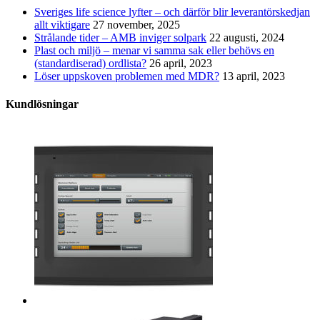
Sveriges life science lyfter – och därför blir leverantörskedjan
allt viktigare
27 november, 2025
Strålande tider – AMB inviger solpark
22 augusti, 2024
Plast och miljö – menar vi samma sak eller behövs en
(standardiserad) ordlista?
26 april, 2023
Löser uppskoven problemen med MDR?
13 april, 2023
Kundlösningar