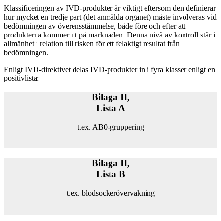
Klassificeringen av IVD-produkter är viktigt eftersom den definierar
hur mycket en tredje part (det anmälda organet) måste involveras vid
bedömningen av överensstämmelse, både före och efter att
produkterna kommer ut på marknaden. Denna nivå av kontroll står i
allmänhet i relation till risken för ett felaktigt resultat från
bedömningen.
Enligt IVD-direktivet delas IVD-produkter in i fyra klasser enligt en
positivlista:
Bilaga II,
Lista A
t.ex. AB0-gruppering
Bilaga II,
Lista B
t.ex. blod­sockerövervakning