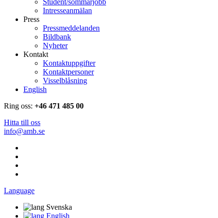
Student/sommarjobb
Intresseanmälan
Press
Pressmeddelanden
Bildbank
Nyheter
Kontakt
Kontaktuppgifter
Kontaktpersoner
Visselblåsning
English
Ring oss:
+46 471 485 00
Hitta till oss
info@amb.se
Language
Svenska
English