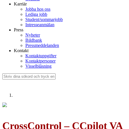
Karriär
Jobba hos oss
Lediga jobb
Student/sommarjobb
Intresseanmälan
Press
Nyheter
Bildbank
Pressmeddelanden
Kontakt
Kontaktuppgifter
Kontaktpersoner
Visselblåsning
CrossControl – CCpilot VA