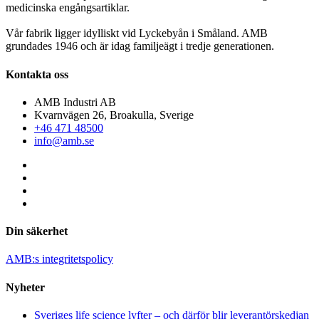
medicinska engångsartiklar.
Vår fabrik ligger idylliskt vid Lyckebyån i Småland. AMB
grundades 1946 och är idag familjeägt i tredje generationen.
Kontakta oss
AMB Industri AB
Kvarnvägen 26, Broakulla, Sverige
+46 471 48500
info@amb.se
Din säkerhet
AMB:s integritetspolicy
Nyheter
Sveriges life science lyfter – och därför blir leverantörskedjan