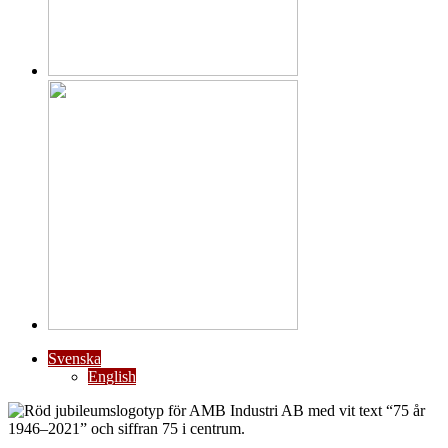
Svenska
English