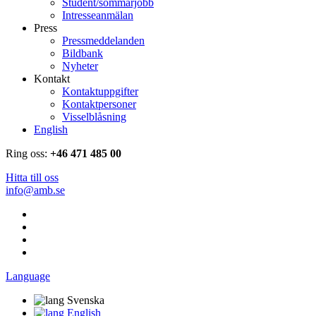
Student/sommarjobb
Intresseanmälan
Press
Pressmeddelanden
Bildbank
Nyheter
Kontakt
Kontaktuppgifter
Kontaktpersoner
Visselblåsning
English
Ring oss:
+46 471 485 00
Hitta till oss
info@amb.se
Language
Svenska
English