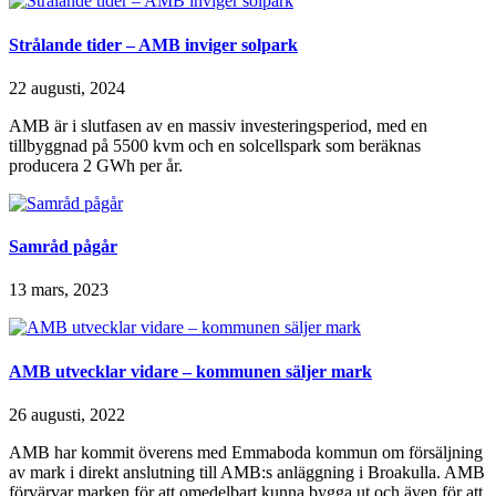
Strålande tider – AMB inviger solpark
22 augusti, 2024
AMB är i slutfasen av en massiv investeringsperiod, med en
tillbyggnad på 5500 kvm och en solcellspark som beräknas
producera 2 GWh per år.
Samråd pågår
13 mars, 2023
AMB utvecklar vidare – kommunen säljer mark
26 augusti, 2022
AMB har kommit överens med Emmaboda kommun om försäljning
av mark i direkt anslutning till AMB:s anläggning i Broakulla. AMB
förvärvar marken för att omedelbart kunna bygga ut och även för att