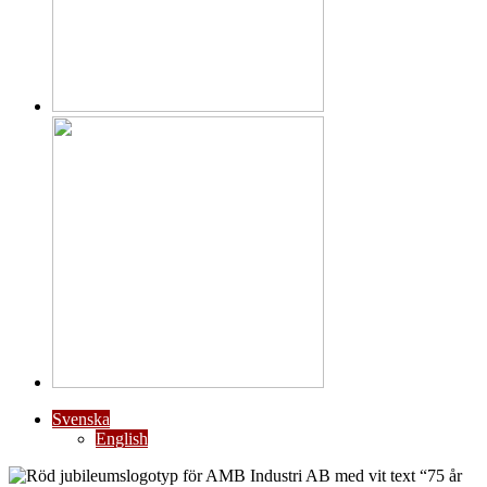
Svenska
English