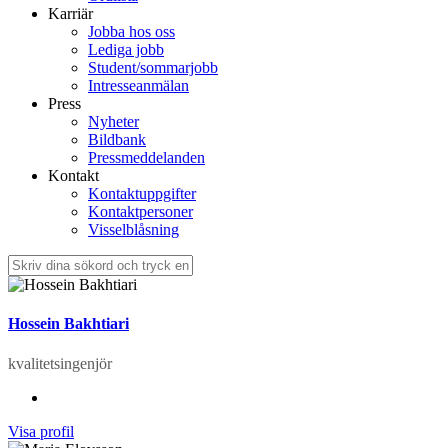
Karriär
Jobba hos oss
Lediga jobb
Student/sommarjobb
Intresseanmälan
Press
Nyheter
Bildbank
Pressmeddelanden
Kontakt
Kontaktuppgifter
Kontaktpersoner
Visselblåsning
Hossein Bakhtiari
kvalitetsingenjör
Visa profil