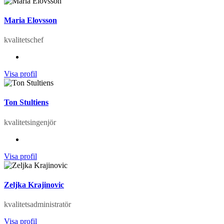
Maria Elovsson
kvalitetschef
Visa profil
Ton Stultiens
kvalitetsingenjör
Visa profil
Zeljka Krajinovic
kvalitets­administratör
Visa profil