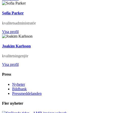
Sofia Parker
kvalitets­administratör
Visa profil
Joakim Karlsson
kvalitetsingenjör
Visa profil
Press
Nyheter
Bildbank
Pressmeddelanden
Fler nyheter