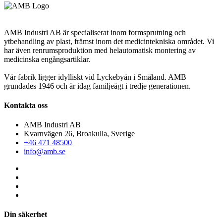
AMB Industri AB är specialiserat inom formsprutning och
ytbehandling av plast, främst inom det medicintekniska området. Vi
har även renrumsproduktion med helautomatisk montering av
medicinska engångsartiklar.
Vår fabrik ligger idylliskt vid Lyckebyån i Småland. AMB
grundades 1946 och är idag familjeägt i tredje generationen.
Kontakta oss
AMB Industri AB
Kvarnvägen 26, Broakulla, Sverige
+46 471 48500
info@amb.se
Din säkerhet