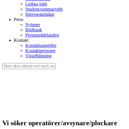
Lediga jobb
Student/sommarjobb
Intresseanmälan
Press
Nyheter
Bildbank
Pressmeddelanden
Kontakt
Kontaktuppgifter
Kontaktpersoner
Visselblåsning
Vi söker operatörer/avsynare/plockare