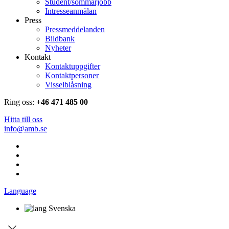
Student/sommarjobb
Intresseanmälan
Press
Pressmeddelanden
Bildbank
Nyheter
Kontakt
Kontaktuppgifter
Kontaktpersoner
Visselblåsning
Ring oss:
+46 471 485 00
Hitta till oss
info@amb.se
Language
Svenska