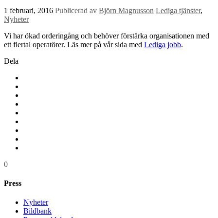
1 februari, 2016
Publicerad av
Björn Magnusson
Lediga tjänster
,
Nyheter
Vi har ökad orderingång och behöver förstärka organisationen med
ett flertal operatörer. Läs mer på vår sida med
Lediga jobb
.
Dela
0
Press
Nyheter
Bildbank